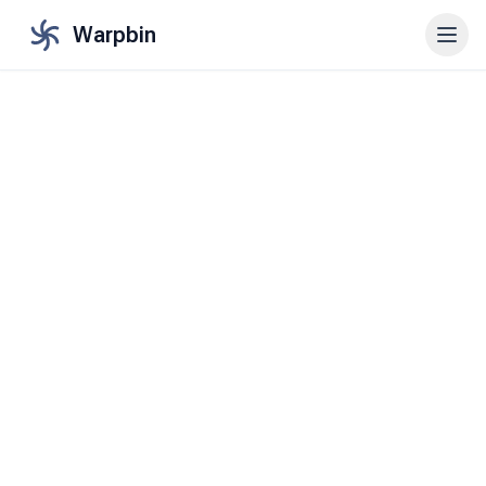
Warpbin